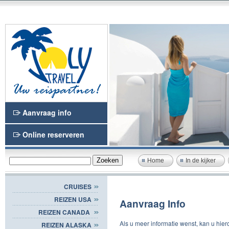
Aanvraag info
Online reserveren
Home
In de kijker
CRUISES
REIZEN USA
Aanvraag Info
REIZEN CANADA
Als u meer informatie wenst, kan u hi
REIZEN ALASKA