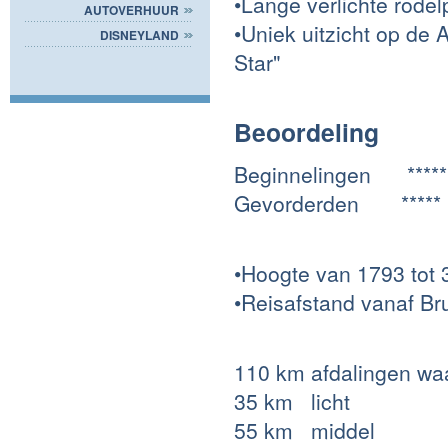
•Lange verlichte rodel
AUTOVERHUUR
•Uniek uitzicht op de
DISNEYLAND
Star"
Beoordeling
Beginnelingen *****
Gevorderden *****
•Hoogte van 1793 tot
•Reisafstand vanaf Br
110 km afdalingen wa
35 km licht
55 km middel