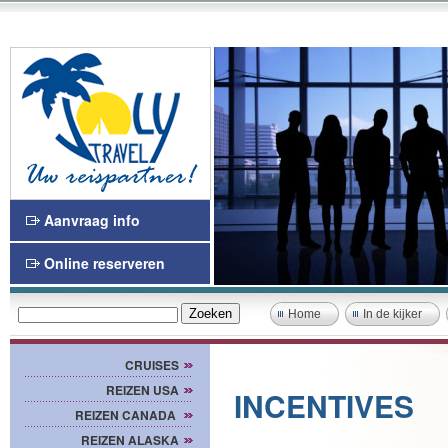
Aanvraag info
Online reserveren
Home
In de kijker
CRUISES
REIZEN USA
INCENTIVES
REIZEN CANADA
REIZEN ALASKA