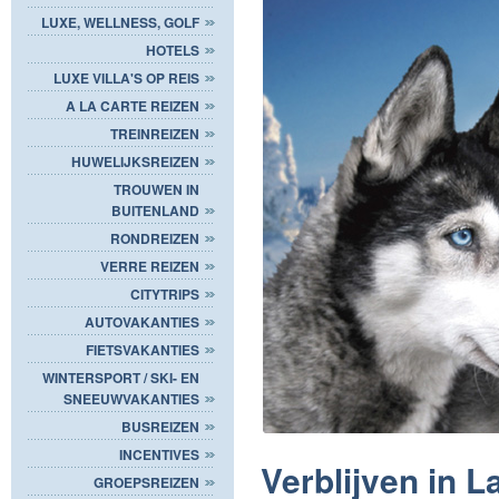
LUXE, WELLNESS, GOLF
HOTELS
LUXE VILLA'S OP REIS
A LA CARTE REIZEN
TREINREIZEN
HUWELIJKSREIZEN
TROUWEN IN
BUITENLAND
RONDREIZEN
VERRE REIZEN
CITYTRIPS
AUTOVAKANTIES
FIETSVAKANTIES
WINTERSPORT / SKI- EN
SNEEUWVAKANTIES
BUSREIZEN
INCENTIVES
Verblijven in L
GROEPSREIZEN