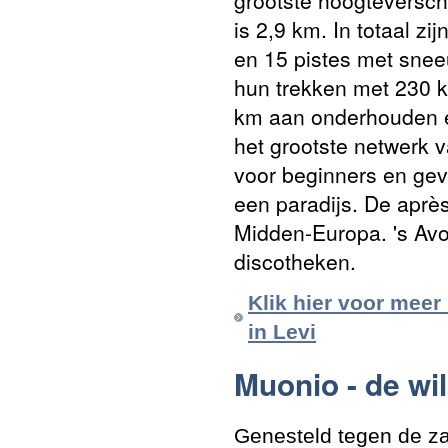
is 2,9 km. In totaal zi
en 15 pistes met sne
hun trekken met 230 k
km aan onderhouden e
het grootste netwerk v
voor beginners en gev
een paradijs. De après-
Midden-Europa. 's Avon
discotheken.
Klik hier voor meer
in Levi
Muonio - de wi
Genesteld tegen de za