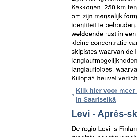
Kekkonen, 250 km ten 
om zijn menselijk form
identiteit te behouden.
weldoende rust in een
kleine concentratie va
skipistes waarvan de 
langlaufmogelijkheden
langlaufloipes, waarv
Kiilopää heuvel verlich
Klik hier voor meer
in Saariselkä
Levi - Après-sk
De regio Levi is Finl
grootste hoogteverschi