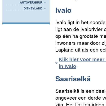
AUTOVERHUUR
Ivalo
DISNEYLAND
Ivalo ligt in het noor
ligt aan de Ivalorivie
op één na grootste me
inwoners maar door zij
Lapland uit als een ec
Klik hier voor meer
in Ivalo
Saariselkä
Saariselkä is een de
ongeveer een derde va
zijn. Het ligt temidde