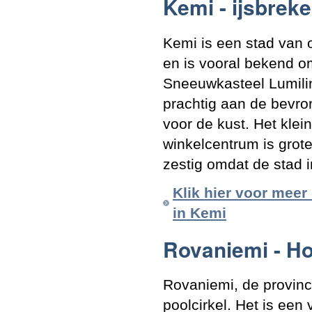
Kemi - ijsbrek
Kemi is een stad van 
en is vooral bekend o
Sneeuwkasteel Lumilinn
prachtig aan de bevror
voor de kust. Het klei
winkelcentrum is grot
zestig omdat de stad 
Klik hier voor meer
in Kemi
Rovaniemi - H
Rovaniemi, de provinc
poolcirkel. Het is een