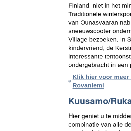
Finland, niet in het m
Traditionele winterspo
van Ounasvaaran nabij
sneeuwscooter ondern
Village bezoeken. In S
kindervriend, de Kers
interessante tentoonst
ondergebracht in een p
Klik hier voor meer
Rovaniemi
Kuusamo/Ruk
Hier geniet u te midd
combinatie van alle de