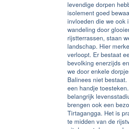
levendige dorpen hebbe
isolement goed bewaar
invloeden die we ook i
wandeling door glooie
rijstterrassen, staan 
landschap. Hier merken
verloopt. Er bestaat ee
bevolking enerzijds en
we door enkele dorpje
Balinees niet bestaat.
een handje toesteken. 
belangrijk levenssta
brengen ook een bezoe
Tirtagangga. Het is p
te midden van de rijst