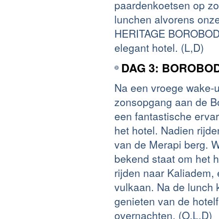
paardenkoetsen op zoe
lunchen alvorens onze
HERITAGE BOROBODUR 
elegant hotel. (L,D)
DAG 3: BOROBO
Na een vroege wake-up
zonsopgang aan de Bo
een fantastische ervar
het hotel. Nadien rijd
van de Merapi berg. 
bekend staat om het h
rijden naar Kaliadem,
vulkaan. Na de lunch 
genieten van de hotelf
overnachten. (O,L,D)