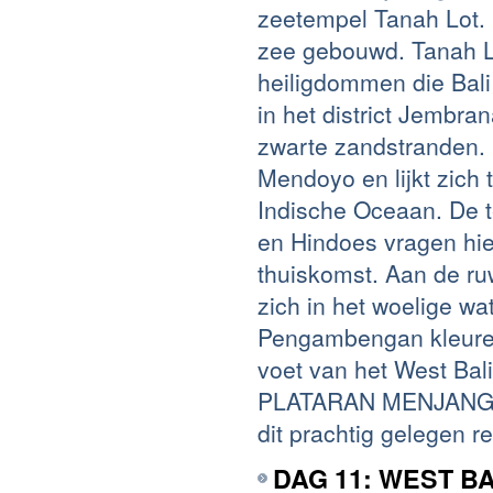
zeetempel Tanah Lot.
zee gebouwd. Tanah Lo
heiligdommen die Bal
in het district Jembr
zwarte zandstranden. D
Mendoyo en lijkt zich 
Indische Oceaan. De t
en Hindoes vragen hie
thuiskomst. Aan de ru
zich in het woelige wa
Pengambengan kleuren
voet van het West Bal
PLATARAN MENJANGAN
dit prachtig gelegen re
DAG 11: WEST B