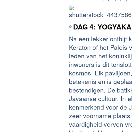
DAG 4: YOGYAK
Na een lekker ontbijt
Keraton of het Paleis
leden van het koninkli
inwoners is dit tenslo
kosmos. Elk paviljoen,
betekenis en is gepl
bestendigen. De batik
Javaanse cultuur. In e
kenmerkend voor de J
zeer voorname plaats 
vaardigheid verven v