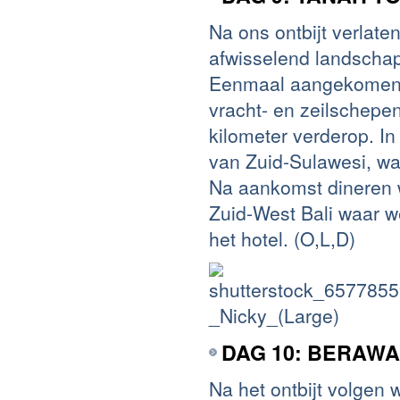
Na ons ontbijt verlat
afwisselend landschap
Eenmaal aangekomen bi
vracht- en zeilschepe
kilometer verderop. I
van Zuid-Sulawesi, wa
Na aankomst dineren 
Zuid-West Bali waar 
het hotel. (O,L,D)
DAG 10: BERAWA
Na het ontbijt volgen