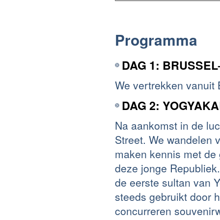
Programma
DAG 1: BRUSSEL
We vertrekken vanuit 
DAG 2: YOGYAK
Na aankomst in de lu
Street. We wandelen v
maken kennis met de g
deze jonge Republiek
de eerste sultan van 
steeds gebruikt door 
concurreren souvenirwi