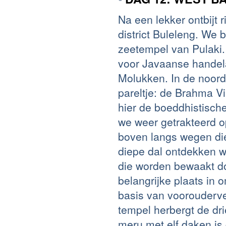
Na een lekker ontbijt 
district Buleleng. W
zeetempel van Pulaki. 
voor Javaanse handel
Molukken. In de noord
pareltje: de Brahma 
hier de boeddhistisch
we weer getrakteerd 
boven langs wegen di
diepe dal ontdekken 
die worden bewaakt d
belangrijke plaats in 
basis van voorouderv
tempel herbergt de dr
meru met elf daken is