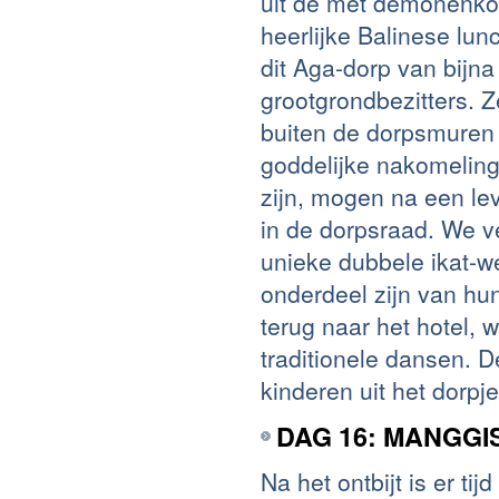
uit de met demonenko
heerlijke Balinese lu
dit Aga-dorp van bijna
grootgrondbezitters. 
buiten de dorpsmuren
goddelijke nakomelin
zijn, mogen na een lev
in de dorpsraad. We v
unieke dubbele ikat-we
onderdeel zijn van hu
terug naar het hotel, 
traditionele dansen.
kinderen uit het dorpj
DAG 16: MANGGI
Na het ontbijt is er ti