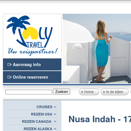
Aanvraag info
Online reserveren
Home
In de kijker
CRUISES
REIZEN USA
Nusa Indah - 1
REIZEN CANADA
REIZEN ALASKA