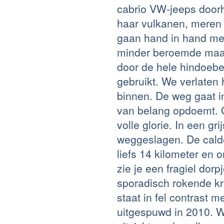
cabrio VW-jeeps door
haar vulkanen, meren 
gaan hand in hand met 
minder beroemde maar
door de hele hindoebevo
gebruikt. We verlaten 
binnen. De weg gaat in
van belang opdoemt. 
volle glorie. In een g
weggeslagen. De cald
liefs 14 kilometer en 
zie je een fragiel dor
sporadisch rokende k
staat in fel contrast 
uitgespuwd in 2010. W