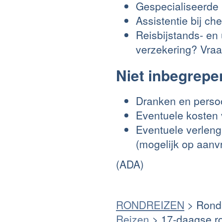
Gespecialiseerde 
Assistentie bij ch
Reisbijstands- en
verzekering? Vraa
Niet inbegrepe
Dranken en persoo
Eventuele kosten 
Eventuele verleng
(mogelijk op aanv
(ADA)
RONDREIZEN
> Rondr
Reizen
> 17-daagse ro