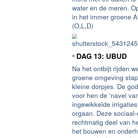
water en de meren. O
in het immer groene 
(O,L,D)
DAG 13: UBUD
Na het ontbijt rijden 
groene omgeving stapp
kleine dorpjes. De go
voor hen de ‘navel van
ingewikkelde irrigatie
orgaan. Deze sociaal-e
rechtmatig deel van he
het bouwen en onder