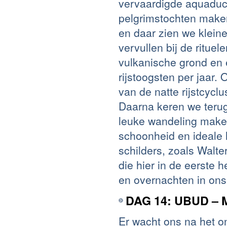
vervaardigde aquaduc
pelgrimstochten make
en daar zien we kleine
vervullen bij de ritue
vulkanische grond en e
rijstoogsten per jaar.
van de natte rijstcycl
Daarna keren we teru
leuke wandeling make
schoonheid en ideale l
schilders, zoals Walte
die hier in de eerste
en overnachten in ons 
DAG 14: UBUD –
Er wacht ons na het on