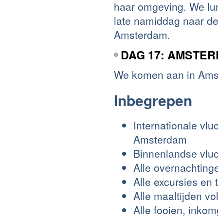
haar omgeving. We lu
late namiddag naar de
Amsterdam.
DAG 17: AMSTE
We komen aan in Ams
Inbegrepen
Internationale vl
Amsterdam
Binnenlandse vluc
Alle overnachtin
Alle excursies en
Alle maaltijden v
Alle fooien, inko