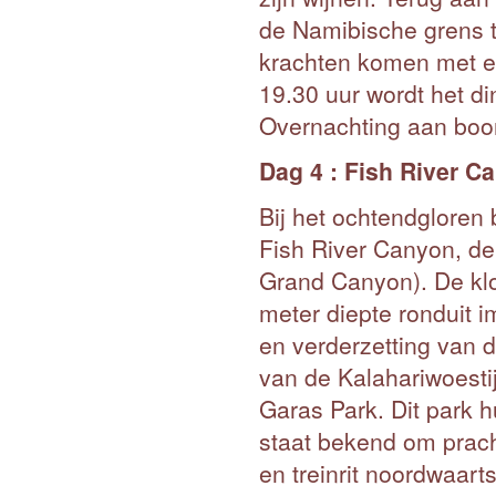
de Namibische grens 
krachten komen met ee
19.30 uur wordt het di
Overnachting aan boo
Dag 4 : Fish River C
Bij het ochtendgloren
Fish River Canyon, de
Grand Canyon). De klo
meter diepte ronduit 
en verderzetting van d
van de Kalahariwoesti
Garas Park. Dit park 
staat bekend om prach
en treinrit noordwaart