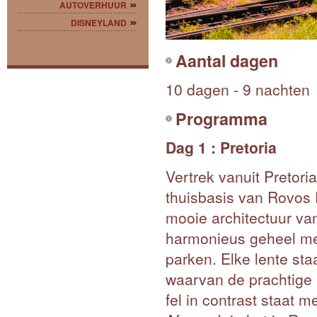
AUTOVERHUUR
DISNEYLAND
Aantal dagen
10 dagen - 9 nachten
Programma
Dag 1 : Pretoria
Vertrek vanuit Pretori
thuisbasis van Rovos R
mooie architectuur v
harmonieus geheel met 
parken. Elke lente st
waarvan de prachtige 
fel in contrast staat 