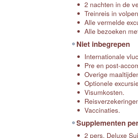
2 nachten in de v
Treinreis in volpe
Alle vermelde exc
Alle bezoeken me
Niet inbegrepen
Internationale vlu
Pre en post-accom
Overige maaltijde
Optionele excursie
Visumkosten.
Reisverzekeringe
Vaccinaties.
Supplementen per
2 pers. Deluxe Sui