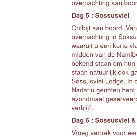
overnachting aan boor
Dag 5 : Sossusvlei
Ontbijt aan boord. V
overnachting in Sossus
waaruit u een korte vl
midden van de Namibw
bekend staan om hun p
staan natuurlijk ook g
Sossusvlei Lodge. In 
Nadat u genoten hebt 
avondmaal geserveerd
verblijft.
Dag 6 : Sossusvlei 
Vroeg vertrek voor een