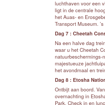
luchthaven voor een 
ligt in de centrale ho
het Auas- en Erosgebe
Transport Museum. ’s A
Dag 7 : Cheetah Cons
Na een halve dag trei
waar u het Cheetah C
natuurbeschermings-ng
majestueuze jachtluip
het avondmaal en trein
Dag 8 : Etosha Natio
Ontbijt aan boord. V
overnachting in Etosha
Park. Check in en lun