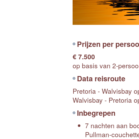
Prijzen per perso
€ 7.500
op basis van 2-perso
Data reisroute
Pretoria - Walvisbay 
Walvisbay - Pretoria 
Inbegrepen
7 nachten aan boo
Pullman-couchett