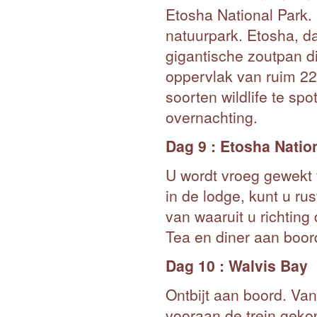
Etosha National Park. 
natuurpark. Etosha, da
gigantische zoutpan di
oppervlak van ruim 22.
soorten wildlife te sp
overnachting.
Dag 9 : Etosha Natio
U wordt vroeg gewekt 
in de lodge, kunt u ru
van waaruit u richting
Tea en diner aan boor
Dag 10 : Walvis Bay
Ontbijt aan boord. Vanu
vooraan de trein geko