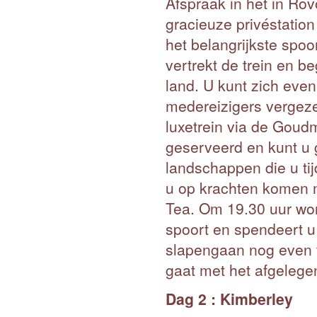
Afspraak in het in Rov
gracieuze privéstation
het belangrijkste sp
vertrekt de trein en b
land. U kunt zich eve
medereizigers vergezel
luxetrein via de Goud
geserveerd en kunt u 
landschappen die u ti
u op krachten komen m
Tea. Om 19.30 uur word
spoort en spendeert u 
slapengaan nog even 
gaat met het afgelege
Dag 2 : Kimberley