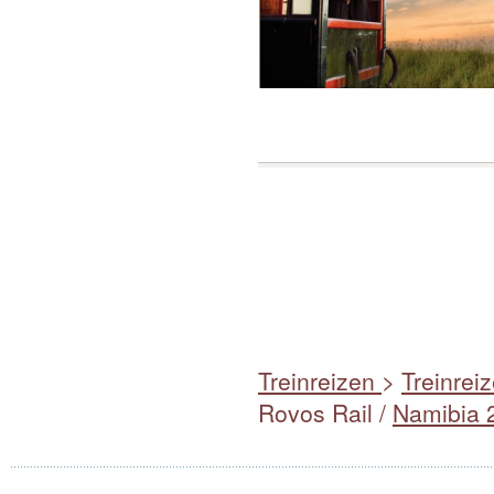
Treinreizen
>
Treinreiz
Rovos Rail /
Namibia 