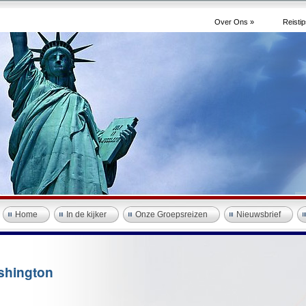
Over Ons »
Reistip
Home
In de kijker
Onze Groepsreizen
Nieuwsbrief
shington