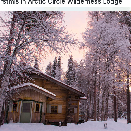
rstmis in Arctic Circle Wilderness Lodge