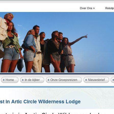
Over Ons »
Reistip
Home
In de kijker
Onze Groepsreizen
Nieuwsbrief
st in Artic Circle Wilderness Lodge