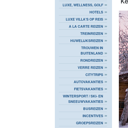
Ke
LUXE, WELLNESS, GOLF
HOTELS
LUXE VILLA'S OP REIS
A LA CARTE REIZEN
TREINREIZEN
HUWELIJKSREIZEN
TROUWEN IN
BUITENLAND
RONDREIZEN
VERRE REIZEN
CITYTRIPS
AUTOVAKANTIES
FIETSVAKANTIES
WINTERSPORT / SKI- EN
SNEEUWVAKANTIES
BUSREIZEN
INCENTIVES
GROEPSREIZEN