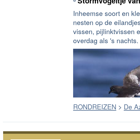
Stormvogeltje van
Inheemse soort en kle
nesten op de eilandje
vissen, pijlinktvissen
overdag als 's nachts.
RONDREIZEN
>
De A