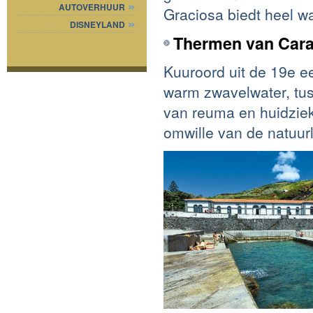
AUTOVERHUUR
Graciosa biedt heel 
DISNEYLAND
Thermen van Car
Kuuroord uit de 19e e
warm zwavelwater, tus
van reuma en huidziek
omwille van de natuur