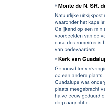
Monte de N. SR. d
Natuurlijke uitkijkpost
waaronder het kapelle
Gelijkend op een minia
voorbeelden van de ve
casa dos romeiros is 
van bedevaarders.
Kerk van Guadalu
Gebouwd ter vervangi
op een andere plaats,
Guadalupe was onderge
plaats meegebracht va
halve eeuw geduurd om
dorp aanrichtte.