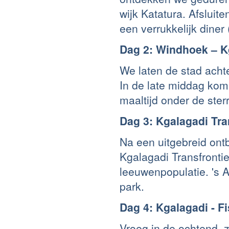
wijk Katatura. Afslui
een verrukkelijk diner 
Dag 2: Windhoek – K
We laten de stad achte
In de late middag ko
maaltijd onder de ster
Dag 3: Kgalagadi Tra
Na een uitgebreid ontbi
Kgalagadi Transfrontie
leeuwenpopulatie. 's 
park.
Dag 4: Kgalagadi - F
Vroeg in de ochtend, 