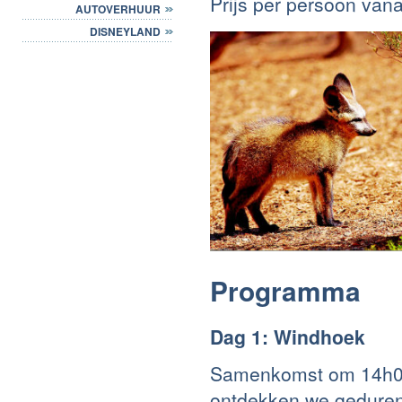
Prijs per persoon vana
AUTOVERHUUR
DISNEYLAND
Programma
Dag 1: Windhoek
Samenkomst om 14h00 i
ontdekken we gedurend