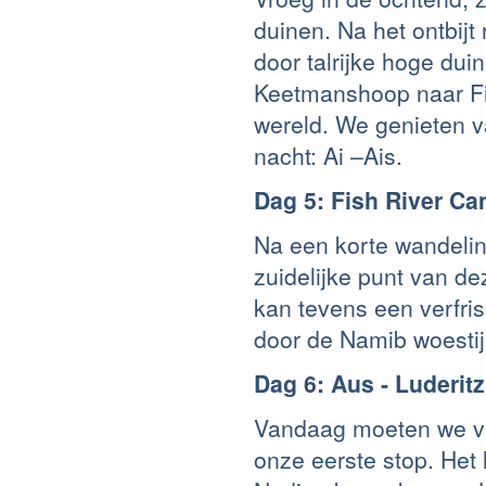
duinen. Na het ontbij
door talrijke hoge dui
Keetmanshoop naar Fi
wereld. We genieten v
nacht: Ai –Ais.
Dag 5: Fish River Ca
Na een korte wandelin
zuidelijke punt van de
kan tevens een verfris
door de Namib woestij
Dag 6: Aus - Luderit
Vandaag moeten we vr
onze eerste stop. Het 