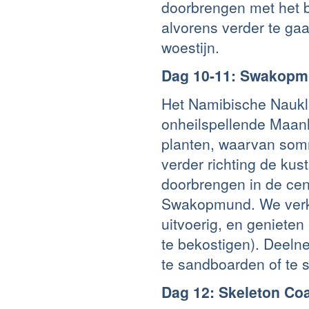
doorbrengen met het 
alvorens verder te ga
woestijn.
Dag 10-11: Swakop
Het Namibische Naukl
onheilspellende Maan
planten, waarvan somm
verder richting de k
doorbrengen in de cen
Swakopmund. We verk
uitvoerig, en genieten
te bekostigen). Deeln
te sandboarden of te s
Dag 12: Skeleton Co