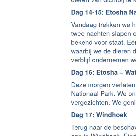
Dag 14-15: Etosha Na
Vandaag trekken we he
twee nachten slapen e
bekend voor staat. Eé
waarbij we de dieren
verblijf ondernemen we
Dag 16: Etosha – Wa
Deze morgen verlaten
Nationaal Park. We o
vergezichten. We geni
Dag 17: Windhoek
Terug naar de beschav
aan in Windhoek. Eind