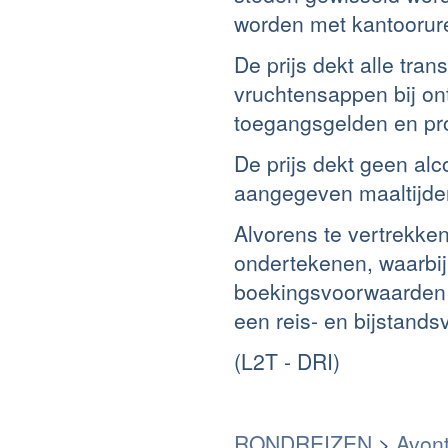
worden met kantoorur
De prijs dekt alle tra
vruchtensappen bij ont
toegangsgelden en pro
De prijs dekt geen alc
aangegeven maaltijden,
Alvorens te vertrekk
ondertekenen, waarbij
boekingsvoorwaarden 
een reis- en bijstands
(L2T - DRI)
RONDREIZEN
>
Avont