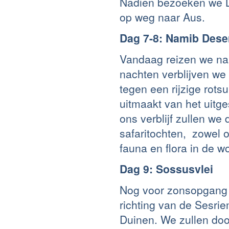
Nadien bezoeken we L
op weg naar Aus.
Dag 7-8: Namib Dese
Vandaag reizen we na
nachten verblijven we
tegen een rijzige rots
uitmaakt van het uit
ons verblijf zullen w
safaritochten, zowel 
fauna en flora in de wo
Dag 9: Sossusvlei
Nog voor zonsopgang t
richting van de Sesr
Duinen. We zullen doo