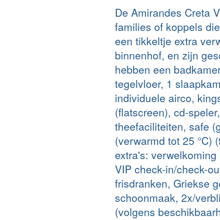
De Amirandes Creta Vi
families of koppels 
een tikkeltje extra ver
binnenhof, en zijn gesc
hebben een badkamer (
tegelvloer, 1 slaapkam
individuele airco, kings
(flatscreen), cd-speler
theefaciliteiten, safe 
(verwarmd tot 25 °C) 
extra's: verwelkoming
VIP check-in/check-out
frisdranken, Griekse g
schoonmaak, 2x/verbli
(volgens beschikbaarhe