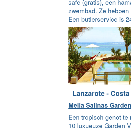
safe (gratis), een ham
zwembad. Ze hebben fr
Een butlerservice is 2
Lanzarote - Costa
Melia Salinas Garden
Een tropisch genot te
10 luxueuze Garden Vil