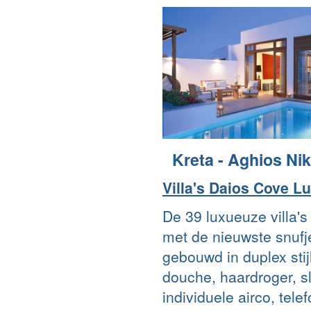
Kreta - Aghios Ni
Villa's Daios Cove L
De 39 luxueuze villa'
met de nieuwste snufje
gebouwd in duplex sti
douche, haardroger, sl
individuele airco, telefo