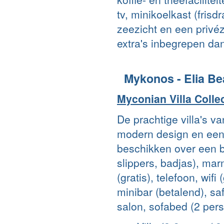
tv, minikoelkast (frisd
zeezicht en een privé
extra's inbegrepen da
Mykonos - Elia B
Myconian Villa Colle
De prachtige villa's v
modern design en een
beschikken over een b
slippers, badjas), mar
(gratis), telefoon, wifi 
minibar (betalend), safe
salon, sofabed (2 pers