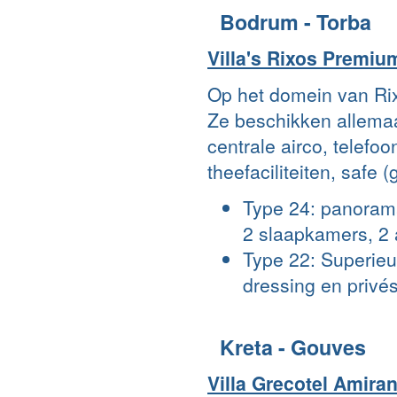
Bodrum - Torba
Villa's Rixos Premi
Op het domein van Rixo
Ze beschikken allemaa
centrale airco, telefoon,
theefaciliteiten, safe 
Type 24: panorama
2 slaapkamers, 2 
Type 22: Superieu
dressing en privé
Kreta - Gouves
Villa Grecotel Amira