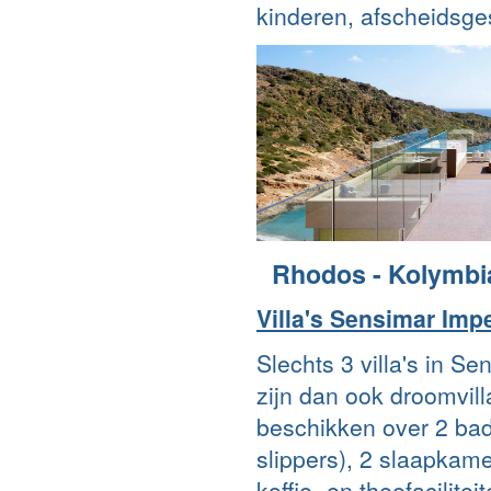
kinderen, afscheidsge
Rhodos - Kolymbi
Villa's Sensimar Impe
Slechts 3 villa's in S
zijn dan ook droomvill
beschikken over 2 ba
slippers), 2 slaapkame
koffie- en theefacilitei