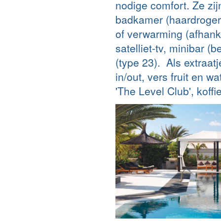
nodige comfort. Ze zi
badkamer (haardroger, 
of verwarming (afhankel
satelliet-tv, minibar (
(type 23). Als extraat
in/out, vers fruit en 
'The Level Club', koffi