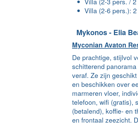
Villa (2-3 pers. / 
Villa (2-6 pers.):
Mykonos - Elia B
Myconian Avaton Re
De prachtige, stijlvol
schitterend panorama 
veraf. Ze zijn geschi
en beschikken over ee
marmeren vloer, indivi
telefoon, wifi (gratis),
(betalend), koffie- en 
en frontaal zeezicht. 