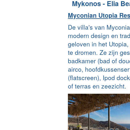
Mykonos - Elia B
Myconian Utopia Res
De villa's van Myconia
modern design en trad
geloven in het Utopia,
te dromen. Ze zijn ge
badkamer (bad of douch
airco, hoofdkussenservic
(flatscreen), Ipod dock
of terras en zeezicht.