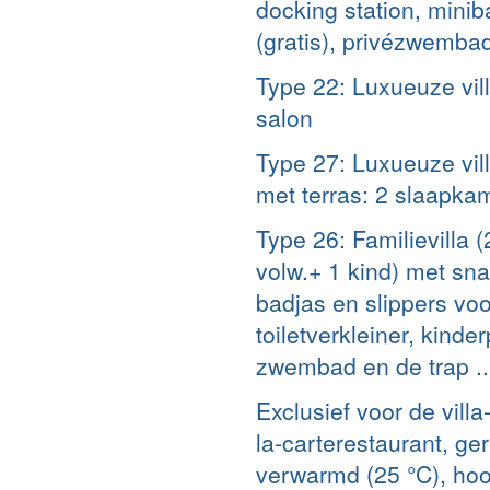
docking station, minibar
(gratis), privézwembad
Type 22: Luxueuze vill
salon
Type 27: Luxueuze villa
met terras: 2 slaapka
Type 26: Familievilla (2
volw.+ 1 kind) met sna
badjas en slippers vo
toiletverkleiner, kind
zwembad en de trap ...
Exclusief voor de vill
la-carterestaurant, g
verwarmd (25 °C), ho