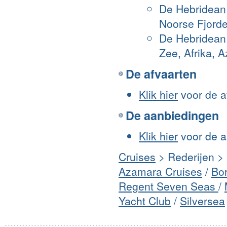
De Hebridean 
Noorse Fjorde
De Hebridean 
Zee, Afrika, 
De afvaarten
Klik hier
voor de a
De aanbiedingen
Klik hier
voor de a
Cruises
> Rederijen >
Azamara Cruises
/
Bor
Regent Seven Seas
/
Yacht Club
/
Silversea