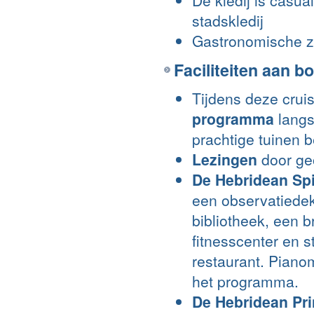
stadskledij
Gastronomische ze
Faciliteiten aan b
Tijdens deze crui
programma
langs
prachtige tuinen 
Lezingen
door ge
De Hebridean Spi
een observatiedek
bibliotheek, een 
fitnesscenter en 
restaurant. Pianom
het programma.
De Hebridean Pr