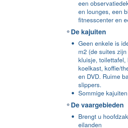
een observatiede
en lounges, een b
fitnesscenter en e
De kajuiten
Geen enkele is id
m2 (de suites zijn
kluisje, toilettafel
koelkast, koffie/th
en DVD. Ruime ba
slippers.
Sommige kajuiten 
De vaargebieden
Brengt u hoofdzak
eilanden