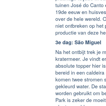
tuinen José do Canto 
19de eeuw en huisves
over de hele wereld.
niet ontbreken op het 
productie van deze hee
3e dag: São Miguel
Na het ontbijt trek je
kratermeer. Je vindt 
absolute topper hier i
bereid in een caldeir
komen twee stromen 
gekleurd water. De sta
worden gebruikt om be
Park is zeker de moeit