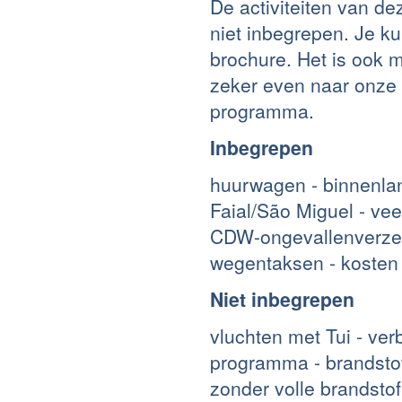
De activiteiten van de
niet inbegrepen. Je ku
brochure. Het is ook m
zeker even naar onze 
programma.
Inbegrepen
huurwagen - binnenlan
Faial/São Miguel - vee
CDW-ongevallenverzeke
wegentaksen - kosten 
Niet inbegrepen
vluchten met Tui - ver
programma - brandstof
zonder volle brandsto