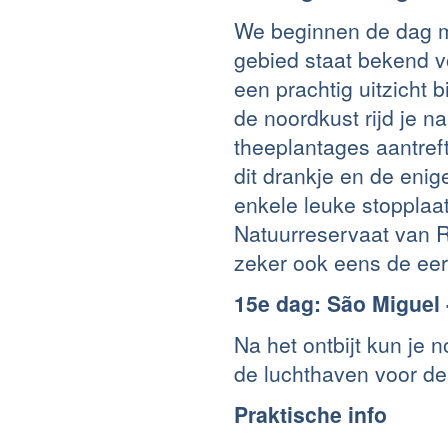
We beginnen de dag me
gebied staat bekend vo
een prachtig uitzicht b
de noordkust rijd je 
theeplantages aantreft
dit drankje en de eni
enkele leuke stoppla
Natuurreservaat van R
zeker ook eens de eer
15e dag: São Miguel 
Na het ontbijt kun je n
de luchthaven voor de
Praktische info