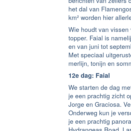
berichten van zeilers
het dal van Flamengos
km² worden hier aller
Wie houdt van vissen 
topper. Faial is namel
en van juni tot septem
Met speciaal uitgerust
merlijn, tonijn en som
12e dag: Faial
We starten de dag me
je een prachtig zicht 
Jorge en Graciosa. Ve
Onderweg kun je versc
je een prachtig panor
Hydrangeas Road, Lar