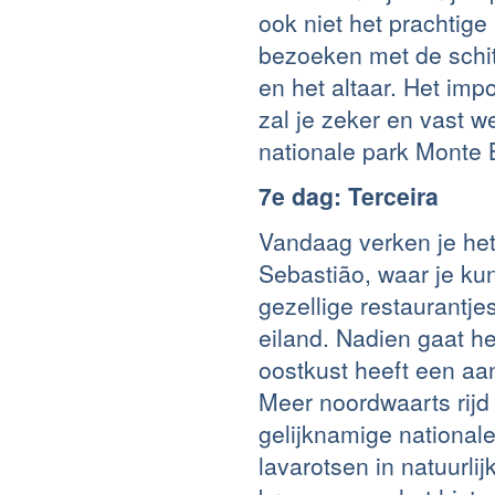
ook niet het prachtige
bezoeken met de schitt
en het altaar. Het im
zal je zeker en vast w
nationale park Monte B
7e dag: Terceira
Vandaag verken je het 
Sebastião, waar je ku
gezellige restaurantje
eiland. Nadien gaat he
oostkust heeft een aan
Meer noordwaarts rijd
gelijknamige nationale
lavarotsen in natuurl