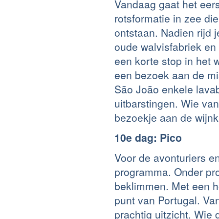
Vandaag gaat het eers
rotsformatie in zee di
ontstaan. Nadien rijd 
oude walvisfabriek en
een korte stop in het 
een bezoek aan de mist
São João enkele lavab
uitbarstingen. Wie va
bezoekje aan de wijnk
10e dag: Pico
Voor de avonturiers en
programma. Onder prof
beklimmen. Met een h
punt van Portugal. Va
prachtig uitzicht. Wie