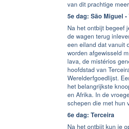
van dit prachtige mee
5e dag: São Miguel - 
Na het ontbijt begeef 
de wagen terug inlever
een eiland dat vanuit
worden afgewisseld m
lava, de mistérios g
hoofdstad van Terceir
Werelderfgoedlijst. 
het belangrijkste kno
en Afrika. In de vroe
schepen die met hun v
6e dag: Terceira
Na het ontbijt kun je 