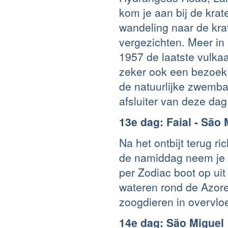
kom je aan bij de krate
wandeling naar de kra
vergezichten. Meer in 
1957 de laatste vulka
zeker ook een bezoek 
de natuurlijke zwemba
afsluiter van deze dag
13e dag: Faial - São 
Na het ontbijt terug r
de namiddag neem je d
per Zodiac boot op ui
wateren rond de Azor
zoogdieren in overvl
14e dag: São Miguel