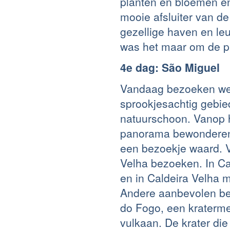
planten en bloemen en
mooie afsluiter van de
gezellige haven en le
was het maar om de p
4e dag: São Miguel
Vandaag bezoeken we S
sprookjesachtig gebied
natuurschoon. Vanop he
panorama bewonderen.
een bezoekje waard. V
Velha bezoeken. In Ca
en in Caldeira Velha 
Andere aanbevolen be
do Fogo, een kraterme
vulkaan. De krater die