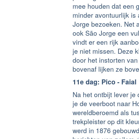
mee houden dat een go
minder avontuurlijk i
Jorge bezoeken. Net a
ook São Jorge een vul
vindt er een rijk aanb
je niet missen. Deze k
door het instorten van
bovenaf lijken ze bov
11e dag: Pico - Faial
Na het ontbijt lever 
je de veerboot naar Ho
wereldberoemd als tu
trekpleister op dit kleu
werd in 1876 gebouwd