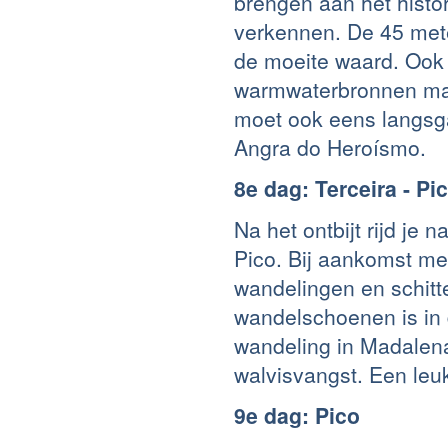
brengen aan het histo
verkennen. De 45 mete
de moeite waard. Ook
warmwaterbronnen mag 
moet ook eens langsgaa
Angra do Heroísmo.
8e dag: Terceira - Pi
Na het ontbijt rijd je
Pico. Bij aankomst mer
wandelingen en schitt
wandelschoenen is in 
wandeling in Madalen
walvisvangst. Een leu
9e dag: Pico