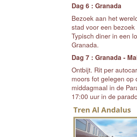
Dag 6 : Granada
Bezoek aan het wereld
stad voor een bezoek 
Typisch diner in een l
Granada.
Dag 7 : Granada - Ma
Ontbijt. Rit per auto
moors fot gelegen op d
middagmaal in de Para
17:00 uur in de parado