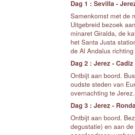
Dag 1 : Sevilla - Jere
Samenkomst met de med
Uitgebreid bezoek aan
minaret Giralda, de ka
het Santa Justa statio
de Al Andalus richting
Dag 2 : Jerez - Cadiz
Ontbijt aan boord. Bu
oudste steden van Eur
overnachting te Jerez.
Dag 3 : Jerez - Rond
Ontbijt aan boord. Be
degustatie) en aan de