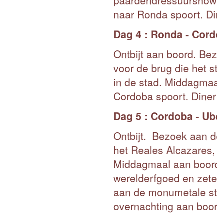
paardendressuurshow b
naar Ronda spoort. Di
Dag 4 : Ronda - Cor
Ontbijt aan boord. B
voor de brug die het sta
in de stad. Middagmaal
Cordoba spoort. Diner
Dag 5 : Cordoba - Ub
Ontbijt. Bezoek aan 
het Reales Alcazares,
Middagmaal aan boord.
werelderfgoed en zete
aan de monumetale sta
overnachting aan boor