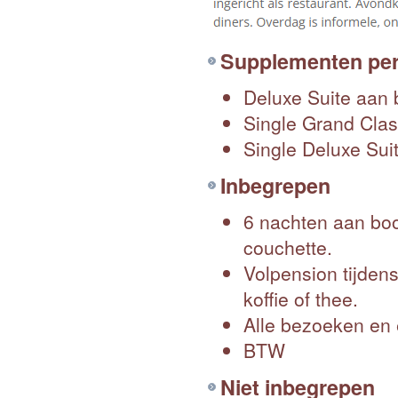
Supplementen per
Deluxe Suite aan 
Single Grand Class
Single Deluxe Suit
Inbegrepen
6 nachten aan boo
couchette.
Volpension tijdens 
koffie of thee.
Alle bezoeken en 
BTW
Niet inbegrepen