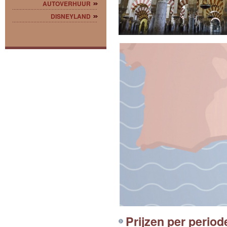
AUTOVERHUUR
DISNEYLAND
Prijzen per period